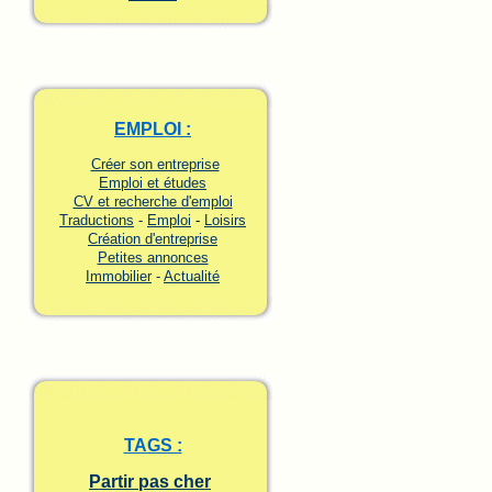
EMPLOI :
Créer son entreprise
Emploi et études
CV et recherche d'emploi
Traductions
-
Emploi
-
Loisirs
Création d'entreprise
Petites annonces
Immobilier
-
Actualité
TAGS :
Partir pas cher