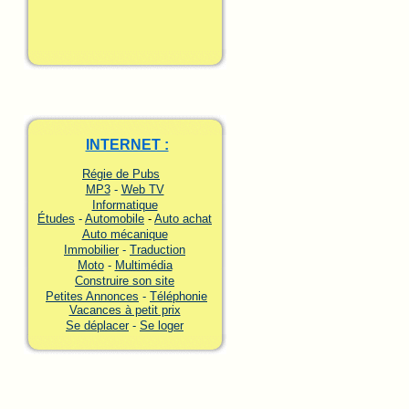
INTERNET :
Régie de Pubs
MP3
-
Web TV
Informatique
Études
-
Automobile
-
Auto achat
Auto mécanique
Immobilier
-
Traduction
Moto
-
Multimédia
Construire son site
Petites Annonces
-
Téléphonie
Vacances à petit prix
Se déplacer
-
Se loger