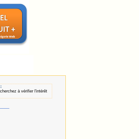
:
erchez à vérifier l'intérêt
____