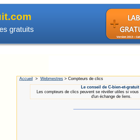
uit.com
es gratuits
Accueil
>
Webmestres
>
Compteurs de clics
.
Le conseil de C-bien-et-gratuit 
Les compteurs de clics peuvent se révéler utiles si vous ch
d'un échange de liens.
_______________________