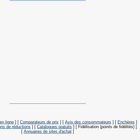
___________________________
en ligne
]
[
Comparateurs de prix
]
[
Avis des consommateurs
]
[
Enchères
]
ns de réductions
]
[
Catalogues gratuits
]
[ Fidélisation (points de fidélités) ]
[
Annuaires de sites d'achat
]