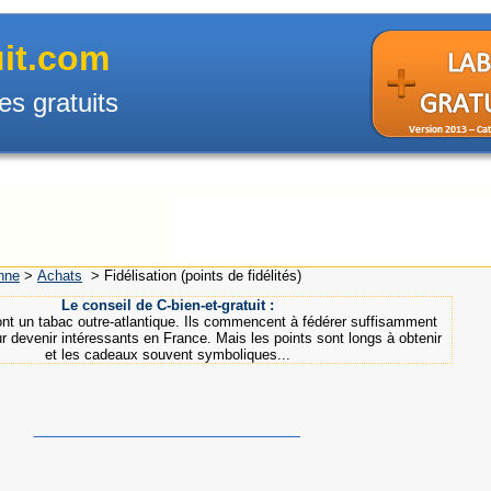
uit.com
es gratuits
enne
>
Achats
>
Fidélisation (points de fidélités)
Le conseil de C-bien-et-gratuit :
nt un tabac outre-atlantique. Ils commencent à fédérer suffisamment
r devenir intéressants en France. Mais les points sont longs à obtenir
et les cadeaux souvent symboliques...
___________________________